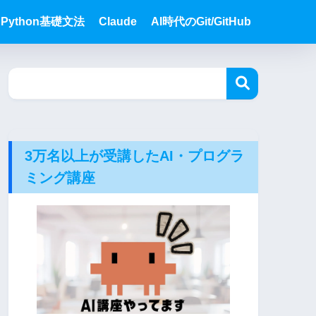
Python基礎文法
Claude
AI時代のGit/GitHub
3万名以上が受講したAI・プログラ
ミング講座