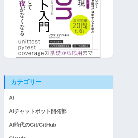
カテゴリー
AI
AIチャットボット開発部
AI時代のGit/GitHub