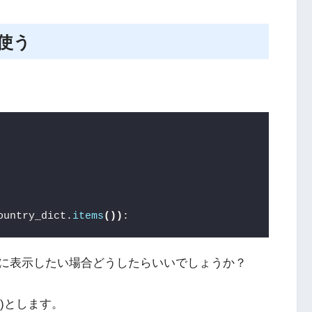
を使う
ountry_dict.
items
())
:
に表示したい場合どうしたらいいでしょうか？
ms()とします。