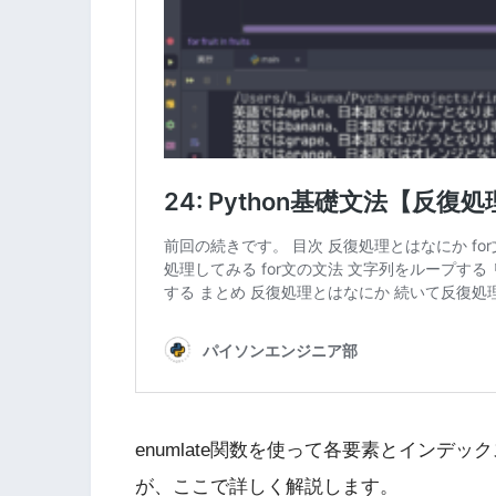
enumlate関数を使って各要素とインデ
が、ここで詳しく解説します。