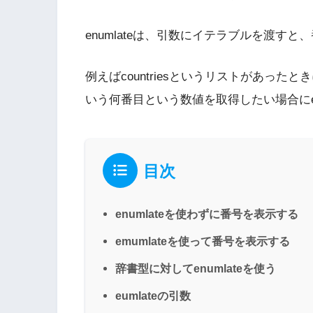
enumlateは、引数にイテラブルを渡す
例えばcountriesというリストがあったと
いう何番目という数値を取得したい場合にen
目次
enumlateを使わずに番号を表示する
emumlateを使って番号を表示する
辞書型に対してenumlateを使う
eumlateの引数