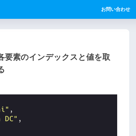
お問い合わせ
使って各要素のインデックスと値を取
る