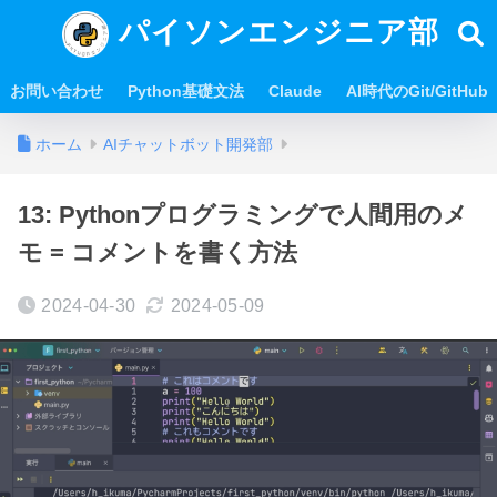
パイソンエンジニア部
お問い合わせ
Python基礎文法
Claude
AI時代のGit/GitHub
ホーム
AIチャットボット開発部
13: Pythonプログラミングで人間用のメ
モ = コメントを書く方法
2024-04-30
2024-05-09