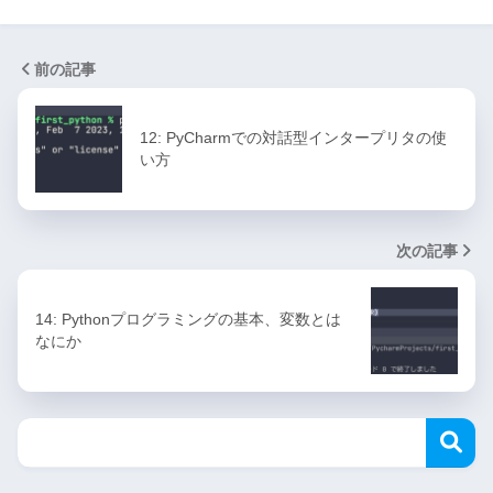
前の記事
12: PyCharmでの対話型インタープリタの使
い方
次の記事
14: Pythonプログラミングの基本、変数とは
なにか