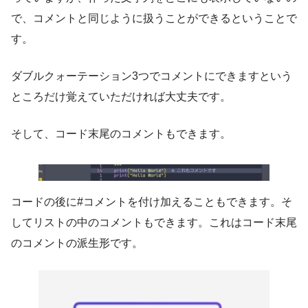
で、コメントと同じように扱うことができるということで
す。
ダブルクォーテーション3つでコメントにできますという
ところだけ覚えていただければ大丈夫です。
そして、コード末尾のコメントもできます。
コードの後に#コメントを付け加えることもできます。そ
してリストの中のコメントもできます。これはコード末尾
のコメントの派生形です。