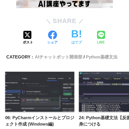
SHARE
ポスト
シェア
はてブ
LINE
CATEGORY :
AIチャットボット開発部
Python基礎文法
06: PyCharmインストールとプロジ
24: Python基礎文法【
ェクト作成 (Windows編)
身につける