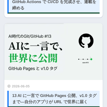
GitHub Actions で CI/CD を完成させ、連載を
締める
2026-06-05
13 AI に一言で GitHub Pages 公開、v1.0 タグ
まで―自分のアプリが URL で世界に届く