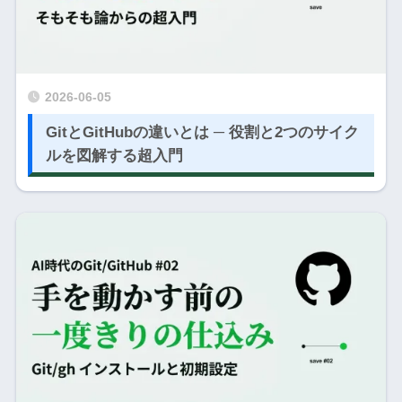
2026-06-05
GitとGitHubの違いとは ─ 役割と2つのサイク
ルを図解する超入門