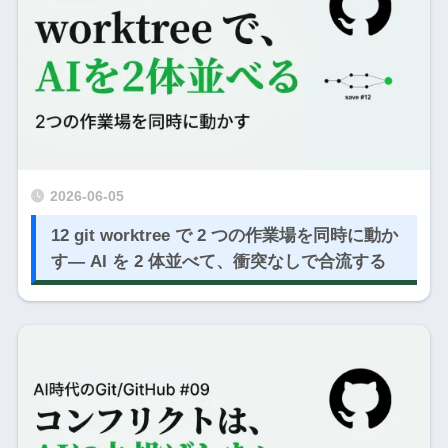
2026-06-05
12 git worktree で 2 つの作業場を同時に動か
す― AI を 2 体並べて、衝突なしで合流する