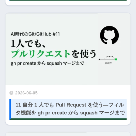
2026-06-05
11 自分 1 人でも Pull Request を使う―フィル
タ機能を gh pr create から squash マージまで