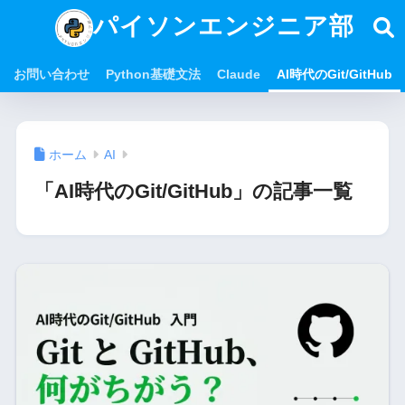
パイソンエンジニア部
お問い合わせ
Python基礎文法
Claude
AI時代のGit/GitHub
ホーム
AI
「AI時代のGit/GitHub」の記事一覧