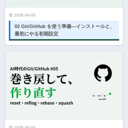
2026-06-05
02 Git/GitHub を使う準備―インストールと、
最初にやる初期設定
2026-06-05