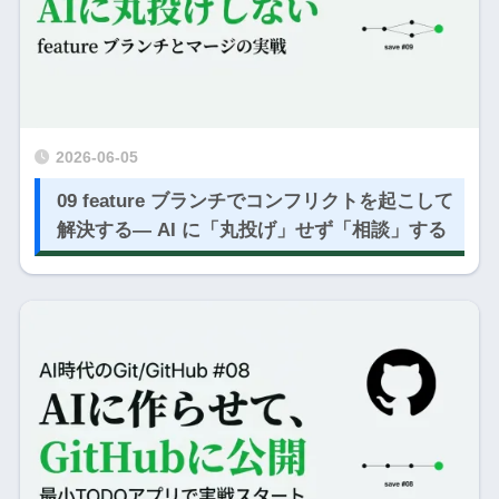
2026-06-05
09 feature ブランチでコンフリクトを起こして
解決する― AI に「丸投げ」せず「相談」する