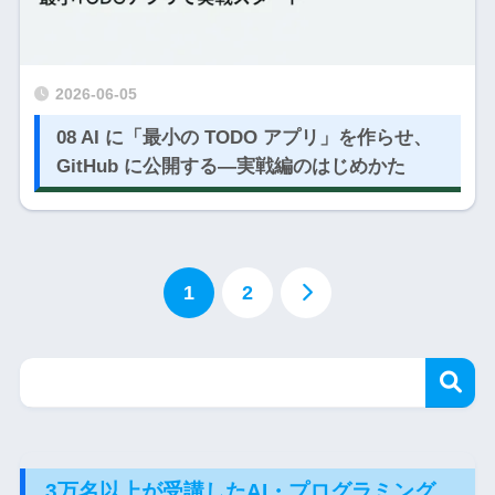
2026-06-05
08 AI に「最小の TODO アプリ」を作らせ、
GitHub に公開する―実戦編のはじめかた
1
2
3万名以上が受講したAI・プログラミング