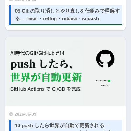
05 Git の取り消しとやり直しを仕組みで理解す
る― reset・reflog・rebase・squash
2026-06-05
14 push したら世界が自動で更新される―