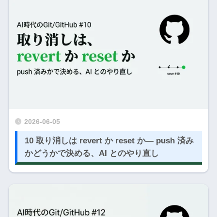
2026-06-05
10 取り消しは revert か reset か― push 済み
かどうかで決める、AI とのやり直し