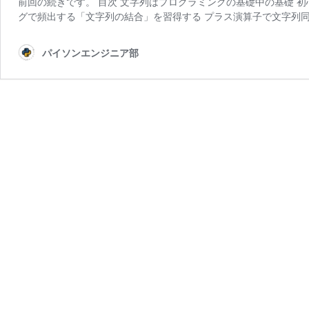
前回の続きです。 目次 文字列はプログラミングの基礎中の基礎 
グで頻出する「文字列の結合」を習得する プラス演算子で文字列同
パイソンエンジニア部