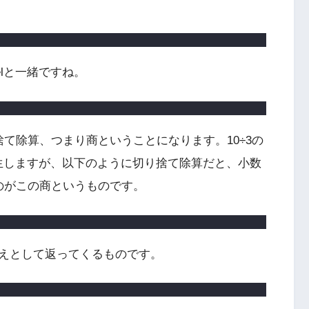
lと一緒ですね。
て除算、つまり商ということになります。10÷3の
が発生しますが、以下のように切り捨て除算だと、小数
のがこの商というものです。
えとして返ってくるものです。