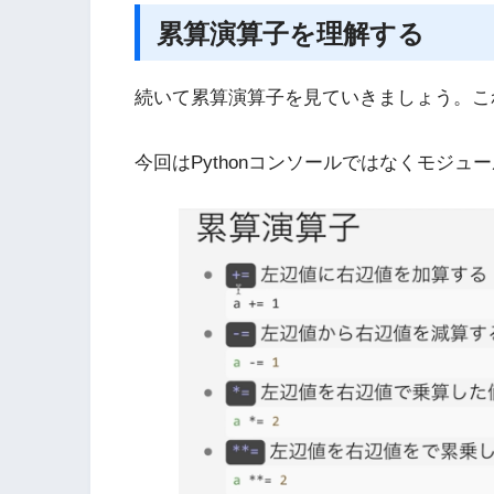
累算演算子を理解する
続いて累算演算子を見ていきましょう。こ
今回はPythonコンソールではなくモジュ