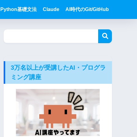
Python基礎文法
Claude
AI時代のGit/GitHub
3万名以上が受講したAI・プログラ
ミング講座