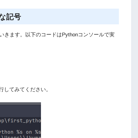
的な記号
きます。以下のコードはPythonコンソールで実
実行してみてください。