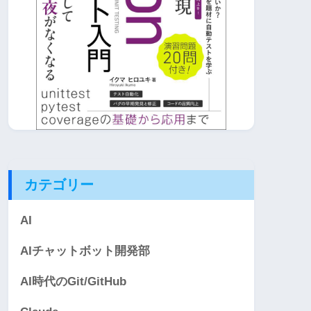
カテゴリー
AI
AIチャットボット開発部
AI時代のGit/GitHub