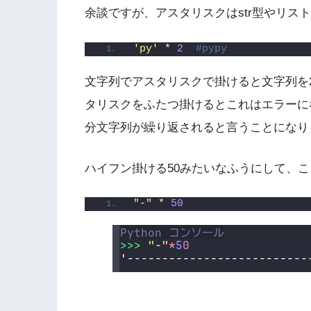
余談ですが、アスタリスクはstr型やリス
'py'
 * 
2
#pypy
文字列でアスタリスクで掛けると文字列を
タリスクをふたつ掛けるとこれはエラーに
分文字列が繰り返されると言うことになり
ハイフン掛ける50みたいなふうにして、
"-"
 * 
50