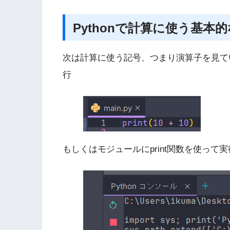
Pythonで計算に使う基本
次は計算に使う記号、つまり演算子を見てい
行
もしくはモジュールにprint関数を使って