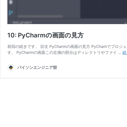
10: PyCharmの画面の見方
前回の続きです。 目次 PyCharmの画面の見方 PyChamでプロジ
す。 PyCharmの画面この左側の部分はディレクトリやファイ …
続
パイソンエンジニア部