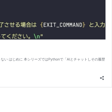
い はじめに 本シリーズではPythonで「AIとチャットしその履歴