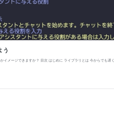
よう
かイメージできますか？ 目次 はじめに ライブラリとは 今からでも遅くな