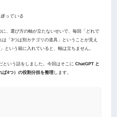
か迷っている
のに、選び方の軸が立たないせいで、毎回「どれで
これは「3つは別カテゴリの道具」ということが見え
グ」という箱に入れていると、軸は立ちません。
ode は別物だという話をしました。今回はそこに
ChatGPT と
を含めれば4つ）の役割分担を整理
します。