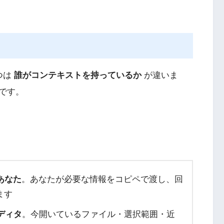
つは
誰がコンテキストを持っているか
が違いま
です。
あなた
。あなたが必要な情報をコピペで渡し、回
ます
ディタ
。今開いているファイル・選択範囲・近