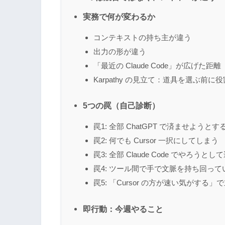
実務で何が変わるか
コンテキストの持ち主が違う
出力の形が違う
「最近の Claude Code」が広げた距離
Karpathy の見立て：道具を選ぶ前に
5つの罠（自己診断）
罠1: 全部 ChatGPT で済ませようとす
罠2: 何でも Cursor 一択にしてしまう
罠3: 全部 Claude Code でやろうと
罠4: ツール間で手で文脈を持ち回って
罠5: 「Cursor の方が速い気がする
即行動：今週やること