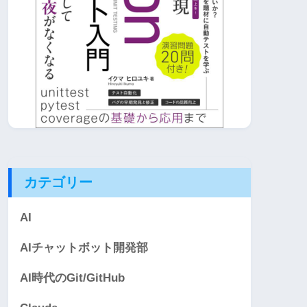
カテゴリー
AI
AIチャットボット開発部
AI時代のGit/GitHub