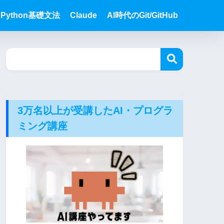
Python基礎文法
Claude
AI時代のGit/GitHub
3万名以上が受講したAI・プログラ
ミング講座