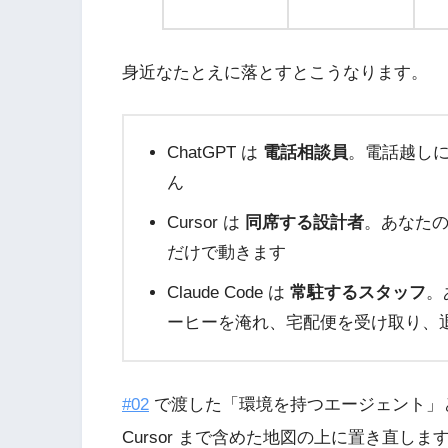
身近なたとえに落とすとこうなります。
ChatGPT は
電話相談員
。電話越し
ん
Cursor は
同席する設計者
。あなた
だけで動きます
Claude Code は
常駐するスタッフ
。
ーヒーを淹れ、宅配便を受け取り、
#02
で渡した「環境を持つエージェント」という C
Cursor まで含めた地図の上に置き直しま