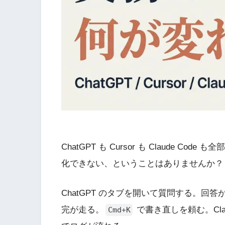
ChatGPT も Cursor も Claude 
化できない、ということはありませんか？
ChatGPT のタブを開いて質問する。回答が
完が走る。
で書き直しを頼む。Clau
Cmd+K