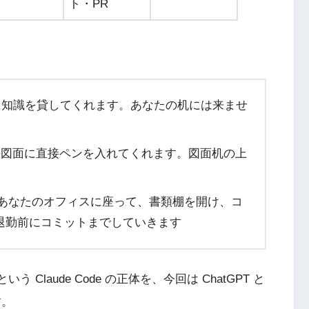
ト・PR
に知識を貸してくれます。あなたの机には来ませ
の図面に直接ペンを入れてくれます。図面机の上
あなたのオフィスに座って、書類棚を開け、コ
退勤前にコミットまでしていきます
laude Code の正体を、今回は ChatGPT と
す。