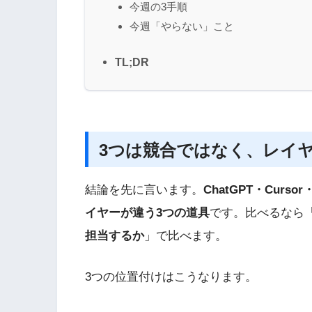
今週の3手順
今週「やらない」こと
TL;DR
3つは競合ではなく、レイ
結論を先に言います。
ChatGPT・Curs
イヤーが違う3つの道具
です。比べるなら
担当するか
」で比べます。
3つの位置付けはこうなります。