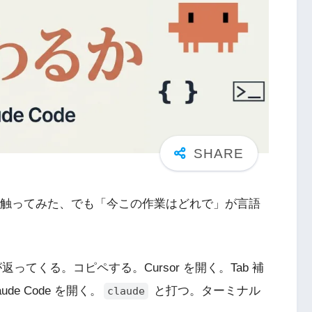
Code も全部触ってみた、でも「今この作業はどれで」が言語
返ってくる。コピペする。Cursor を開く。Tab 補
de Code を開く。
と打つ。ターミナル
claude