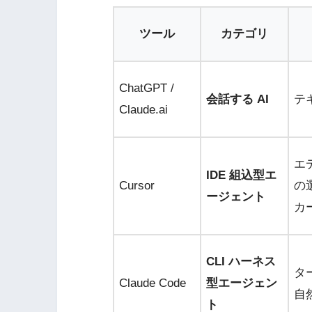
ツール
カテゴリ
ChatGPT /
会話する AI
テ
Claude.ai
エ
IDE 組込型エ
Cursor
の
ージェント
カ
CLI ハーネス
タ
Claude Code
型エージェン
自
ト