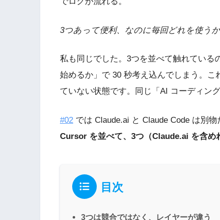
でログが流れる。
3つあって便利、なのに毎回どれを使う
私も同じでした。3つを並べて触れている
始めるか」で 30 秒考え込んでしまう。
ていない状態です。同じ「AI コーディン
#02
では Claude.ai と Claude C
Cursor を並べて、3つ（Claude.ai 
目次
3つは競合ではなく、レイヤーが違う